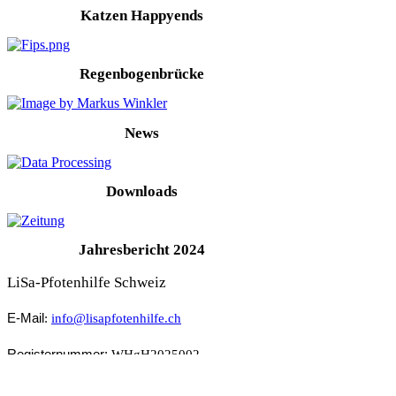
Katzen Happyends
Regenbogenbrücke
News
Downloads
Jahresbericht 2024
LiSa-Pfotenhilfe Schweiz
E-Mail
:
info@lisapfotenhilfe.ch
Registernummer:
WHgH2025002
Links