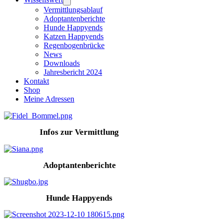
Vermittlungsablauf
Adoptantenberichte
Hunde Happyends
Katzen Happyends
Regenbogenbrücke
News
Downloads
Jahresbericht 2024
Kontakt
Shop
Meine Adressen
Infos zur Vermittlung
Adoptantenberichte
Hunde Happyends