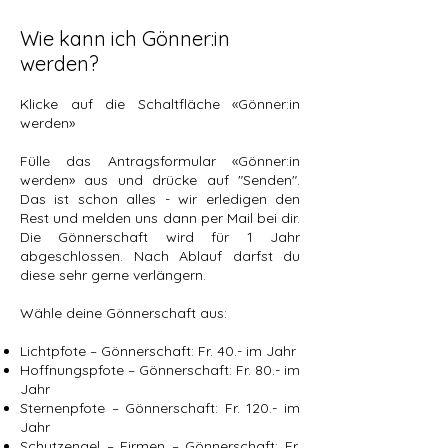
Wie kann ich Gönner:in
werden?
Klicke auf die Schaltfläche «Gönner:in
werden»
Fülle das Antragsformular «Gönner:in
werden» aus und drücke auf "Senden".
Das ist schon alles - wir erledigen den
Rest und melden uns dann per Mail bei dir.
Die Gönnerschaft wird für 1 Jahr
abgeschlossen. Nach Ablauf darfst du
diese sehr gerne verlängern.
Wähle deine Gönnerschaft aus:
Lichtpfote – Gönnerschaft: Fr. 40.- im Jahr
Hoffnungspfote – Gönnerschaft: Fr. 80.- im
Jahr
Sternenpfote – Gönnerschaft: Fr. 120.- im
Jahr
Schutzengel – Firmen – Gönnerschaft: Fr.