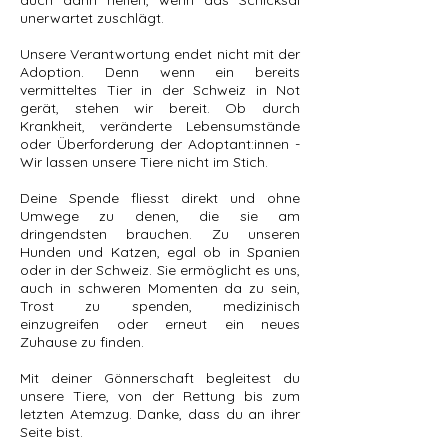
unerwartet zuschlägt.
Unsere Verantwortung endet nicht mit der
Adoption. Denn wenn ein bereits
vermitteltes Tier in der Schweiz in Not
gerät, stehen wir bereit. Ob durch
Krankheit, veränderte Lebensumstände
oder Überforderung der Adoptant:innen -
Wir lassen unsere Tiere nicht im Stich.
Deine Spende fliesst direkt und ohne
Umwege zu denen, die sie am
dringendsten brauchen. Zu unseren
Hunden und Katzen, egal ob in Spanien
oder in der Schweiz. Sie ermöglicht es uns,
auch in schweren Momenten da zu sein,
Trost zu spenden, medizinisch
einzugreifen oder erneut ein neues
Zuhause zu finden.
Mit deiner Gönnerschaft begleitest du
unsere Tiere, von der Rettung bis zum
letzten Atemzug. Danke, dass du an ihrer
Seite bist.