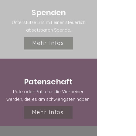
Spenden
Unterstütze uns mit einer steuerlich
absetzbaren Spende.
Mehr Infos
Patenschaft
Pate oder Patin für die Vierbeiner
werden, die es am schwierigsten haben.
Mehr Infos