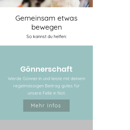
Gemeinsam etwas
bewegen
So kannst du helfen:
Gönnerschaft
Werde Gönner:in und leiste mit deinem
regelmässigen Beitrag gutes für
unsere Felle in Not.
Mehr Infos