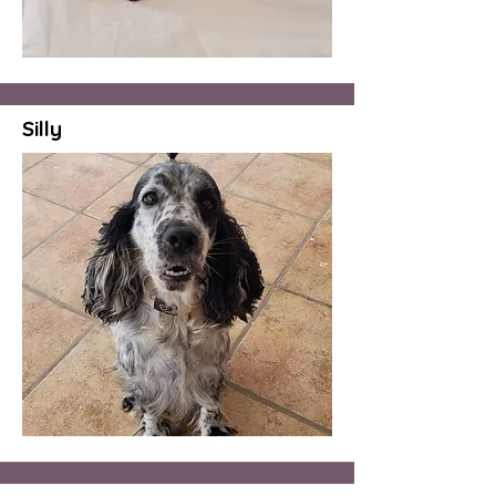
Silly