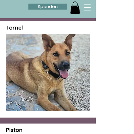
Spenden
Tornel
Piston