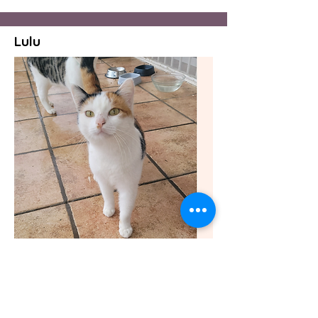
Lulu
Biene