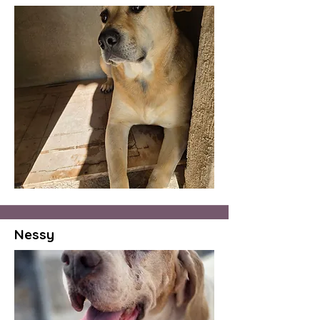
Nessy