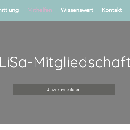
ittlung
Mithelfen
Wissenswert
Kontakt
LiSa-Mitgliedschaf
Jetzt kontaktieren