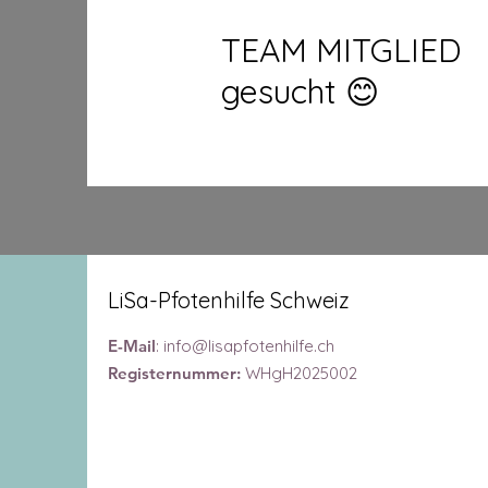
TEAM MITGLIED
gesucht 😊
LiSa-Pfotenhilfe Schweiz
E-Mail
:
info@lisapfotenhilfe.ch
Registernummer:
WHgH2025002