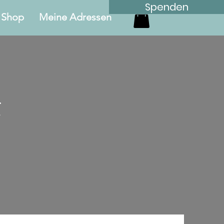
Spenden
Shop
Meine Adressen
t