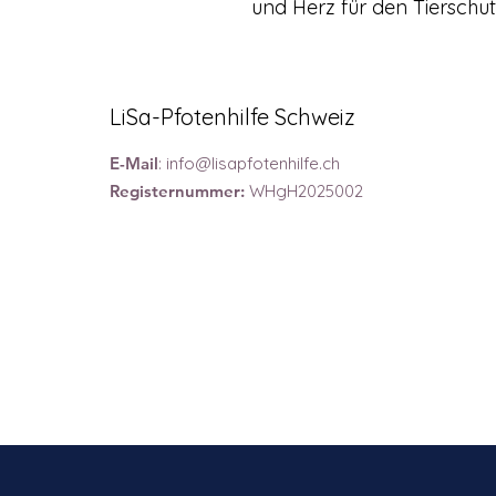
und Herz für den Tierschut
LiSa-Pfotenhilfe Schweiz
E-Mail
:
info@lisapfotenhilfe.ch
Registernummer:
WHgH2025002