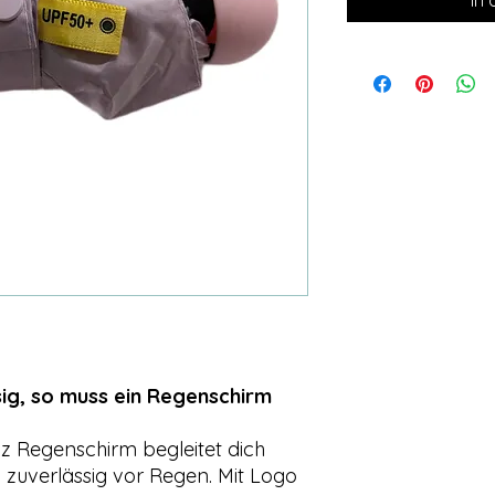
ssig, so muss ein Regenschirm
iz Regenschirm begleitet dich
h zuverlässig vor Regen. Mit Logo