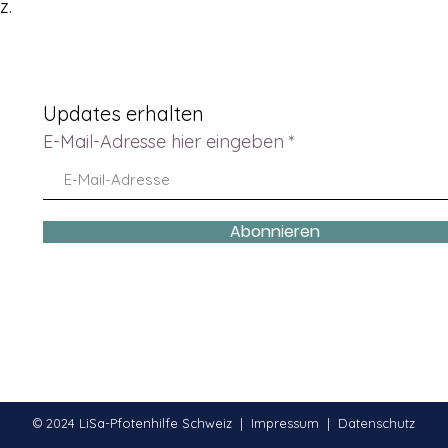
z.
Updates erhalten
E-Mail-Adresse hier eingeben
Abonnieren
© 2024 LiSa-Pfotenhilfe Schweiz |
Impressum
|
Datenschutz