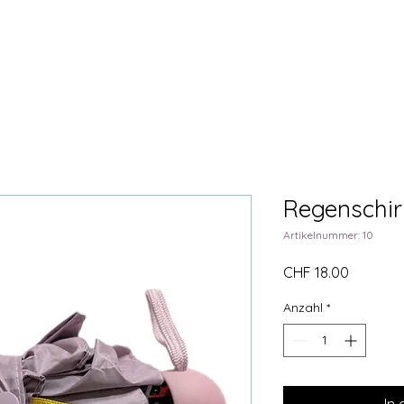
ittlung
Mithelfen
Wissenswert
Kontakt
Regenschi
Artikelnummer: 10
Preis
CHF 18.00
Anzahl
*
In