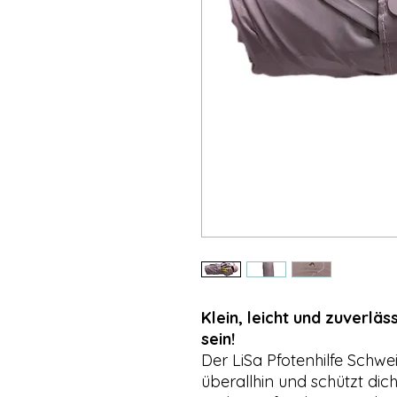
Klein, leicht und zuverlä
sein!
Der LiSa Pfotenhilfe Schwe
überallhin und schützt dic