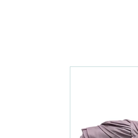
Start
Über uns
Verm