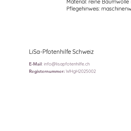
Material:
reine Baumwolle 
Pflegehinweis:
maschinenwa
LiSa-Pfotenhilfe Schweiz
E-Mail
:
info@lisapfotenhilfe.ch
Registernummer:
WHgH2025002