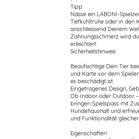
Tipp
Nässe ein LABONI-Spielzeug
Tiefkühltruhe oder in den 
anschliessend Deinem We
Zahnungsschmerz wird durc
erleichtert.
Sicherheitshinweis
Beaufsichtige Dein Tier beim
und Karte vor dem Spielen
es beschädigt ist.
Eingetragenes Design, Ge
Ob Indoor oder Outdoor –
bringen Spielspass mit Z
Hundehaushalt und erfreu
und Funktionalität gleiche
Eigenschaften