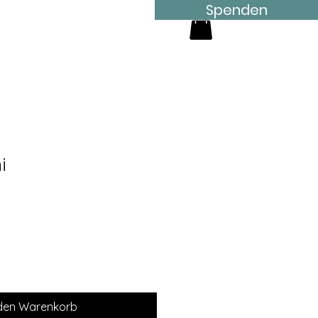
Spenden
Shop
Meine Adressen
i
 den Warenkorb