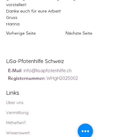
vorstellen! 
Danke euch für eure Arbeit!
Gruss
Hanna
Vorherige Seite
Nächste Seite
LiSa-Pfotenhilfe Schweiz
E-Mail
:
info@lisapfotenhilfe.ch
Registernummer:
WHgH2025002
Links
Über uns
Vermittlung
Mithelfen?
Wissenswert