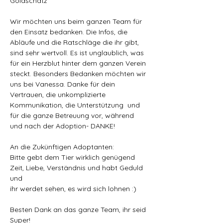
Goldschatz
Wir möchten uns beim ganzen Team für 
den Einsatz bedanken. Die Infos, die 
Abläufe und die Ratschläge die ihr gibt, 
sind sehr wertvoll. Es ist unglaublich, was 
für ein Herzblut hinter dem ganzen Verein 
steckt. Besonders Bedanken möchten wir 
uns bei Vanessa. Danke für dein 
Vertrauen, die unkomplizierte 
Kommunikation, die Unterstützung  und 
für die ganze Betreuung vor, während 
und nach der Adoption- DANKE!
An die Zukünftigen Adoptanten:
Bitte gebt dem Tier wirklich genügend 
Zeit, Liebe, Verständnis und habt Geduld 
und
ihr werdet sehen, es wird sich lohnen :)
Besten Dank an das ganze Team, ihr seid 
Super!