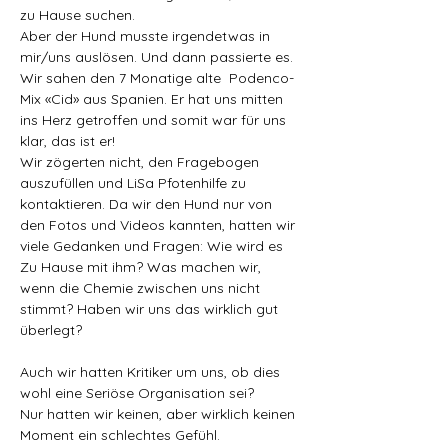
zu Hause suchen.
Aber der Hund musste irgendetwas in 
mir/uns auslösen. Und dann passierte es. 
Wir sahen den 7 Monatige alte  Podenco-
Mix «Cid» aus Spanien. Er hat uns mitten 
ins Herz getroffen und somit war für uns 
klar, das ist er!
Wir zögerten nicht, den Fragebogen 
auszufüllen und LiSa Pfotenhilfe zu 
kontaktieren. Da wir den Hund nur von 
den Fotos und Videos kannten, hatten wir 
viele Gedanken und Fragen: Wie wird es 
Zu Hause mit ihm? Was machen wir, 
wenn die Chemie zwischen uns nicht 
stimmt? Haben wir uns das wirklich gut 
überlegt?
Auch wir hatten Kritiker um uns, ob dies 
wohl eine Seriöse Organisation sei?
Nur hatten wir keinen, aber wirklich keinen 
Moment ein schlechtes Gefühl.