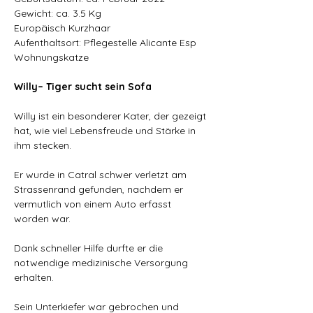
Gewicht: ca. 3.5 Kg
Europäisch Kurzhaar
Aufenthaltsort: Pflegestelle Alicante Esp
Wohnungskatze
Willy– Tiger sucht sein Sofa
Willy ist ein besonderer Kater, der gezeigt 
hat, wie viel Lebensfreude und Stärke in 
ihm stecken.
Er wurde in Catral schwer verletzt am 
Strassenrand gefunden, nachdem er 
vermutlich von einem Auto erfasst 
worden war.
Dank schneller Hilfe durfte er die 
notwendige medizinische Versorgung 
erhalten.
Sein Unterkiefer war gebrochen und 