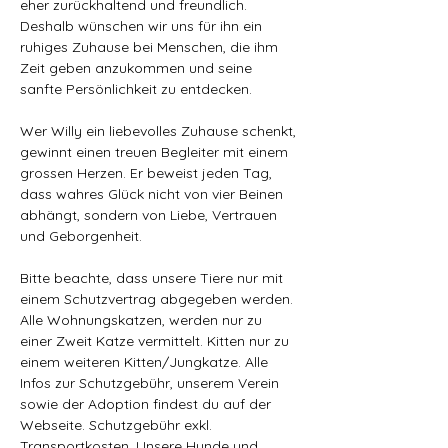
eher zurückhaltend und freundlich. 
Deshalb wünschen wir uns für ihn ein 
ruhiges Zuhause bei Menschen, die ihm 
Zeit geben anzukommen und seine 
sanfte Persönlichkeit zu entdecken.
Wer Willy ein liebevolles Zuhause schenkt, 
gewinnt einen treuen Begleiter mit einem 
grossen Herzen. Er beweist jeden Tag, 
dass wahres Glück nicht von vier Beinen 
abhängt, sondern von Liebe, Vertrauen 
und Geborgenheit.
Bitte beachte, dass unsere Tiere nur mit 
einem Schutzvertrag abgegeben werden. 
Alle Wohnungskatzen, werden nur zu 
einer Zweit Katze vermittelt. Kitten nur zu 
einem weiteren Kitten/Jungkatze. Alle 
Infos zur Schutzgebühr, unserem Verein 
sowie der Adoption findest du auf der 
Webseite. Schutzgebühr exkl. 
Transportkosten. Unsere Hunde und 