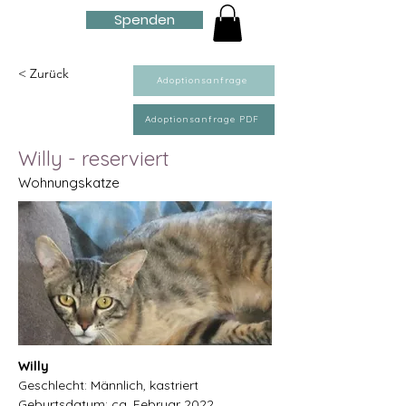
Spenden
< Zurück
Adoptionsanfrage
Adoptionsanfrage PDF
Willy - reserviert
Wohnungskatze
Willy
Geschlecht: Männlich, kastriert
Geburtsdatum: ca. Februar 2022